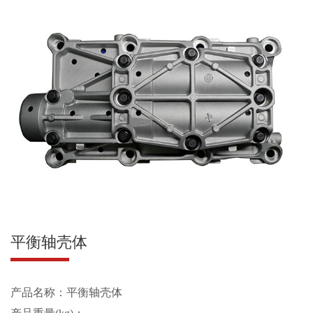
平衡轴壳体
产品名称：平衡轴壳体