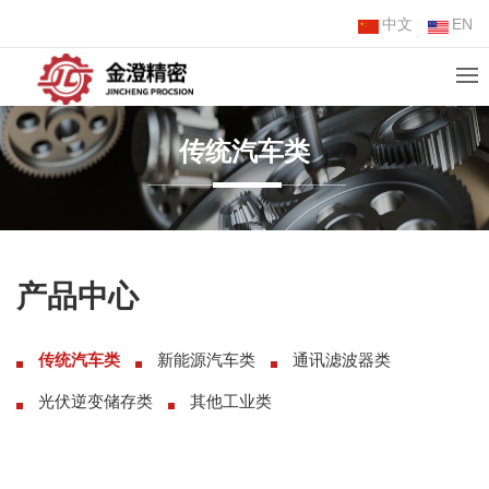
中文
EN
传统汽车类
产品中心
传统汽车类
新能源汽车类
通讯滤波器类
光伏逆变储存类
其他工业类