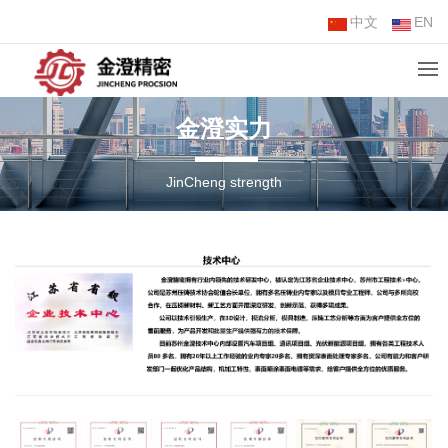
中文
EN
金澄实力
JinCheng strength