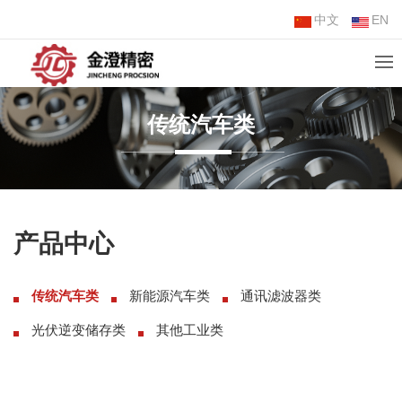
中文
EN
传统汽车类
产品中心
传统汽车类
新能源汽车类
通讯滤波器类
光伏逆变储存类
其他工业类