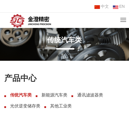
中文
EN
传统汽车类
产品中心
传统汽车类
新能源汽车类
通讯滤波器类
光伏逆变储存类
其他工业类