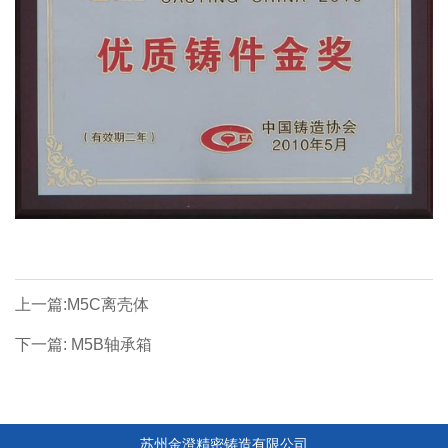
上一篇:M5C离壳体
下一篇: M5B轴承箱
苏州金澄精密铸造有限公司