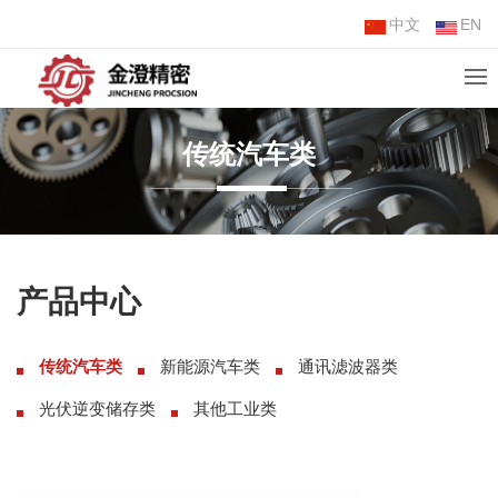
中文
EN
传统汽车类
产品中心
传统汽车类
新能源汽车类
通讯滤波器类
光伏逆变储存类
其他工业类