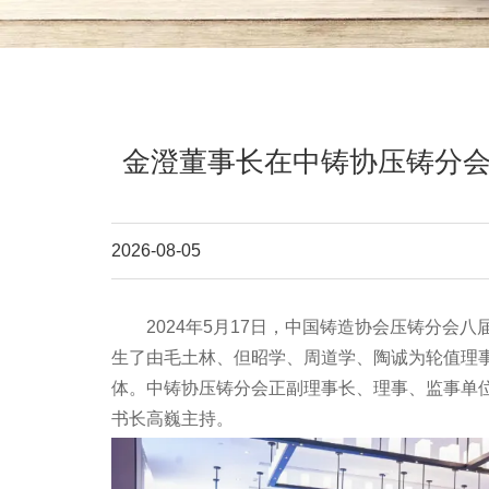
金澄董事长在中铸协压铸分
2026-08-05
2024年5月17日，中国铸造协会压铸分会八
生了由毛土林、但昭学、周道学、陶诚为轮值理
体。中铸协压铸分会正副理事长、理事、监事单
书长高巍主持。