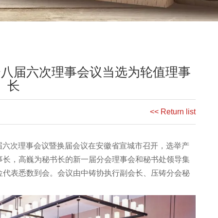
会八届六次理事会议当选为轮值理事
长
<< Return list
届六次理事会议暨换届会议在安徽省宣城市召开，选举产
事长，高巍为秘书长的新一届分会理事会和秘书处领导集
位代表悉数到会。会议由中铸协执行副会长、压铸分会秘