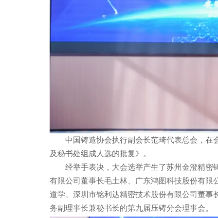
中国铸造协会执行副会长范琦代表总会，在会
及秘书处组成人选的批复》。
经举手表决，大会选举产生了苏州金澄精密铸造
有限公司董事长毛土林、广东鸿图科技股份有限
道学、深圳市铭利达精密技术股份有限公司董事
务副理事长兼秘书长的第九届压铸分会理事会。