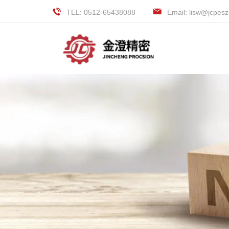
TEL: 0512-65438088
Email: lisw@jcpes