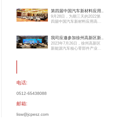
第四届中国汽车新材料应用
9月28日，为期三天的2022第
高峰论坛圆满落幕！
四届中国汽车新材料应用高峰
论坛暨镁产业链高峰...
我司应邀参加徐州高新区新
2023年7月26日，徐州高新区
能源汽车核心零部件产业发
新能源汽车核心零部件产业发
展与技术创新论坛
展与技术创新论坛举...
电话:
0512-65438088
邮箱:
lisw@jcpesz.com