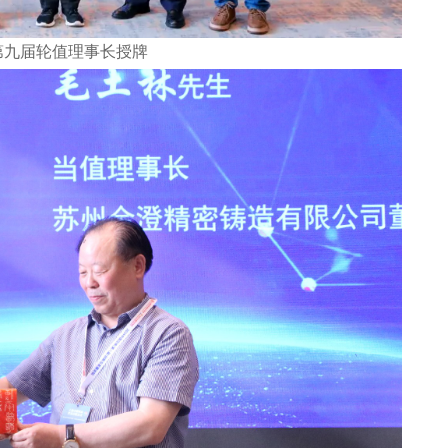
第九届轮值理事长授牌