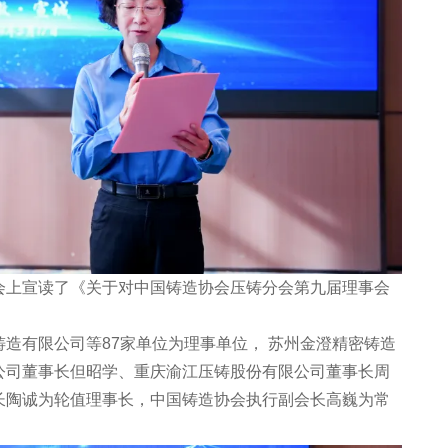
上宣读了《关于对中国铸造协会压铸分会第九届理事会
有限公司等87家单位为理事单位， 苏州金澄精密铸造
公司董事长但昭学、重庆渝江压铸股份有限公司董事长周
长陶诚为轮值理事长，中国铸造协会执行副会长高巍为常